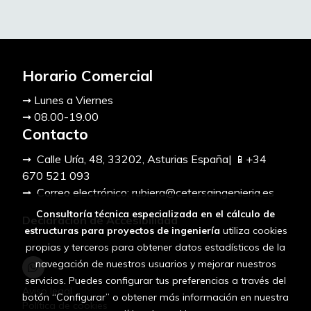
Horario Comercial
➞ Lunes a Viernes
➞ 08.00-19.00
Contacto
➞ Calle Uría, 48, 33202, Asturias España| 📱+34
670 521 093
➞ Correo electrónico: rubiera@cetersaingenieria.es
Consultoría técnica especializada en el cálculo de
Declaración de Accesibilidad
estructuras para proyectos de ingeniería
utiliza cookies
propias y terceros para obtener datos estadísticos de la
navegación de nuestros usuarios y mejorar nuestros
servicios. Puedes configurar tus preferencias a través del
Aviso legal
botón “Configurar” o obtener más información en nuestra
Política de cookies