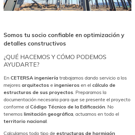
Somos tu socio confiable en optimización y
detalles constructivos
¿QUÉ HACEMOS Y CÓMO PODEMOS
AYUDARTE?
En
CETERSA ingeniería
trabajamos dando servicio a los
mejores
arquitectos
e
ingenieros
en el
cálculo de
estructuras de sus proyectos
. Preparamos la
documentación necesaria para que se presente el proyecto
conforme al
Código Técnico de la Edificación
. No
tenemos
limitación geográfica
, actuamos en todo el
territorio nacional
.
Calculamos todo tipo de
estructuras de hormigón