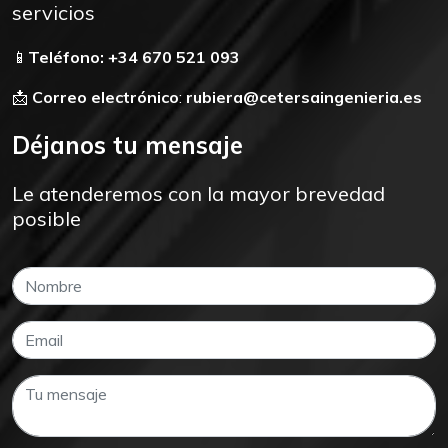
servicios
📱
Teléfono:
+34 670 521 093
📩
Correo electrónico
:
rubiera@cetersaingenieria.es
Déjanos tu mensaje
Le atenderemos con la mayor brevedad
posible